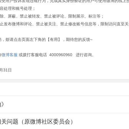
接受用户投诉发现违规行为，完成真实身份验证的用户可使用微博的线上
内容处理和账号处理；
删除、屏蔽、禁止被转发、禁止被评论、限制展示、标注等；
止发布微博和评论、禁止被关注、禁止修改账号信息等，限制访问直至关
助，烦请点击页面左下角的【有用】，期待您的反馈~
@
微博客服
或拨打客服电话 4000960960 进行咨询。
月31日
约》
相关问题（原微博社区委员会）