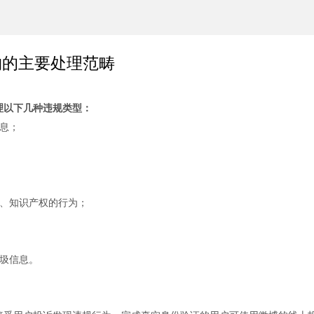
约的主要处理范畴
理以下几种违规类型：
信息；
、知识产权的行为；
垃圾信息。
：