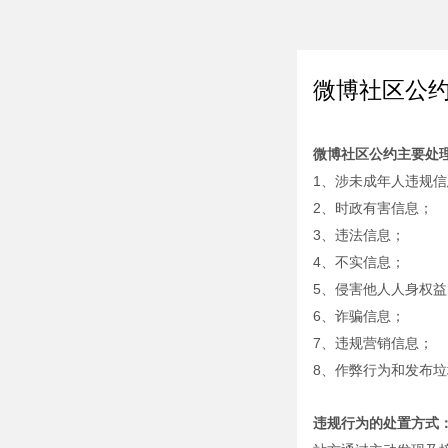
微博社区公
微博社区公约主要处
1、涉未成年人违规
2、
时政有害信息；
3、
违法信息；
4、
不实信息；
5、
侵害他人人身权益
6、
诈骗信息；
7、
违规营销信息；
8、作弊行为和发布
违规行为的处置方式